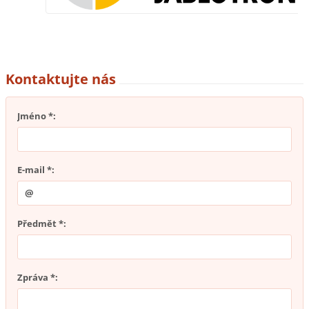
Kontaktujte nás
Jméno *:
E-mail *:
Předmět *:
Zpráva *: