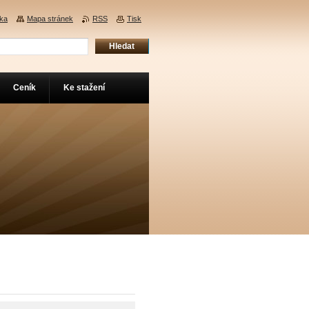
nka
Mapa stránek
RSS
Tisk
Ceník
Ke stažení