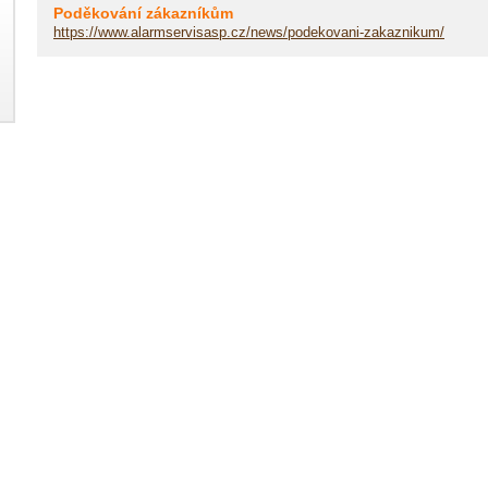
Poděkování zákazníkům
https://www.alarmservisasp.cz/news/podekovani-zakaznikum/